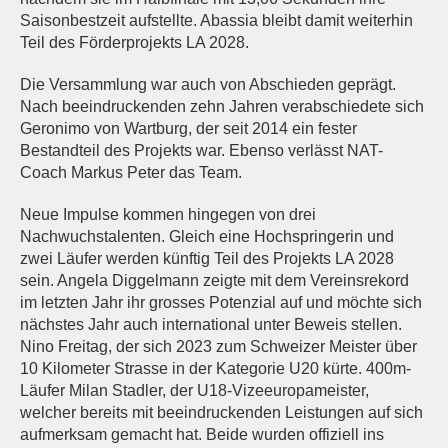
Saisonbestzeit aufstellte. Abassia bleibt damit weiterhin
Teil des Förderprojekts LA 2028.
Die Versammlung war auch von Abschieden geprägt.
Nach beeindruckenden zehn Jahren verabschiedete sich
Geronimo von Wartburg, der seit 2014 ein fester
Bestandteil des Projekts war. Ebenso verlässt NAT-
Coach Markus Peter das Team.
Neue Impulse kommen hingegen von drei
Nachwuchstalenten. Gleich eine Hochspringerin und
zwei Läufer werden künftig Teil des Projekts LA 2028
sein. Angela Diggelmann zeigte mit dem Vereinsrekord
im letzten Jahr ihr grosses Potenzial auf und möchte sich
nächstes Jahr auch international unter Beweis stellen.
Nino Freitag, der sich 2023 zum Schweizer Meister über
10 Kilometer Strasse in der Kategorie U20 kürte. 400m-
Läufer Milan Stadler, der U18-Vizeeuropameister,
welcher bereits mit beeindruckenden Leistungen auf sich
aufmerksam gemacht hat. Beide wurden offiziell ins