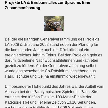
Projekte LA & Brisbane alles zur Sprache. Eine
Zusammenfassung.
Bei der diesjährigen Generalversammlung des Projekts
LA 2028 & Brisbane 2032 stand neben der Planung für
die kommenden Jahre auch der Rückblick auf ein
ereignisreiches Jahr im Fokus. Bei den Projekten geht es
darum, talentierte Nachwuchsathletinnen und -athleten
gezielt zu fördern. An der Generalversammlung selbst
wurde das bestehende Co-Präsidium, bestehend aus
Hasi, Tschüge und Celina einstimmig wiedergewählt.
Ein besonderer Höhepunkt des Jahres war der Auftritt von
Abassia bei den Paralympischen Spielen in Paris. Sie
erreichte den fünften Platz im 100-Meter-Finale der
Kategorie T64 und lief eine Zeit von 13,10 Sekunden,
nachdem sie im Halbfinale mit 13,06 Sekunden ihre