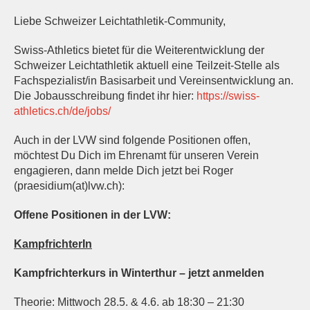
Liebe Schweizer Leichtathletik-Community,
Swiss-Athletics bietet für die Weiterentwicklung der
Schweizer Leichtathletik aktuell eine Teilzeit-Stelle als
Fachspezialist/in Basisarbeit und Vereinsentwicklung an.
Die Jobausschreibung findet ihr hier:
https://swiss-
athletics.ch/de/jobs/
Auch in der LVW sind folgende Positionen offen,
möchtest Du Dich im Ehrenamt für unseren Verein
engagieren, dann melde Dich jetzt bei Roger
(praesidium(at)lvw.ch):
Offene Positionen in der LVW:
KampfrichterIn
Kampfrichterkurs in Winterthur – jetzt anmelden
Theorie: Mittwoch 28.5. & 4.6. ab 18:30 – 21:30